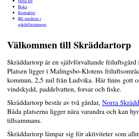
Hitta hit
Boka
Kontakter
Bli medlem i
gårdsföreningen
Välkommen till Skräddartorp
Skräddartorp är en självförvaltande friluftsgård 
Platsen ligger i Malingsbo-Klotens friluftsomr
kommun, 2,5 mil från Ludvika. Här finns gott 
vindskydd, paddelvatten, forsar och fiske.
Skräddartorp består av två gårdar,
Norra Skrädd
Båda platserna ligger nära varandra och kan hyra
tillsammans.
Skräddartorp lämpar sig för aktiviteter som allmän