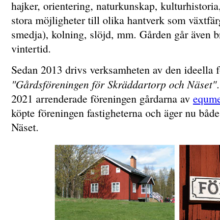
hajker, orientering, naturkunskap, kulturhistori
stora möjligheter till olika hantverk som växtfä
smedja), kolning, slöjd, mm. Gården går även b
vintertid.
Sedan 2013 drivs verksamheten av den ideella 
"Gårdsföreningen för Skräddartorp och Näset"
2021 arrenderade föreningen gårdarna av
equme
köpte föreningen fastigheterna och äger nu båd
Näset.