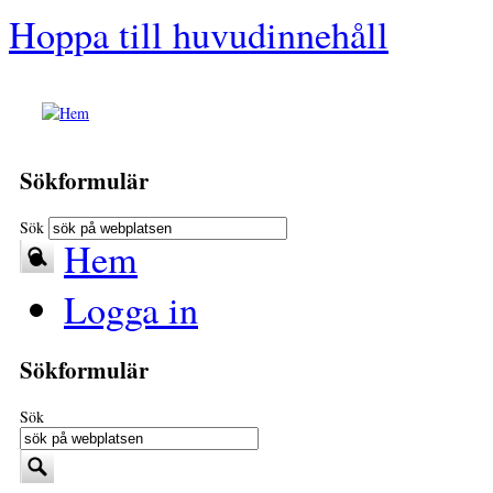
Hoppa till huvudinnehåll
Sökformulär
Sök
Hem
Logga in
Sökformulär
Sök