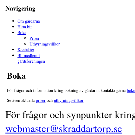
Navigering
Om gårdarna
Hitta hit
Boka
Priser
Uthyrningsvillkor
Kontakter
Bli medlem i
gårdsföreningen
Boka
För frågor och information kring bokning av gårdarna kontakta gärna
bokn
Se även aktuella
priser
och
uthyrningsvillkor
För frågor och synpunkter krin
webmaster@skraddartorp.se